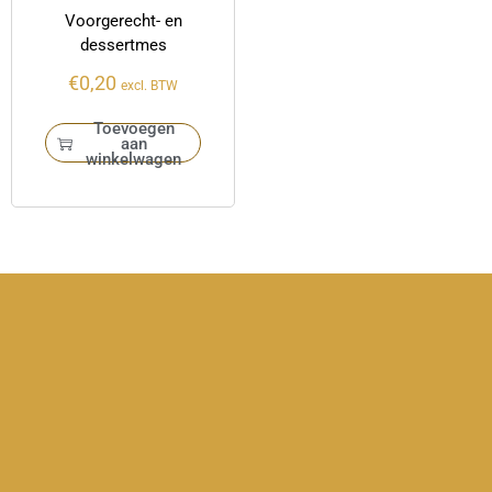
Voorgerecht- en
dessertmes
€
0,20
excl. BTW
Toevoegen
aan
winkelwagen