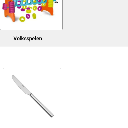
Volksspelen
(1)