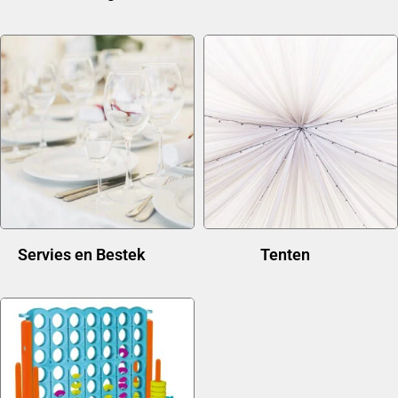
Servies en Bestek
(21)
Tenten
(11)