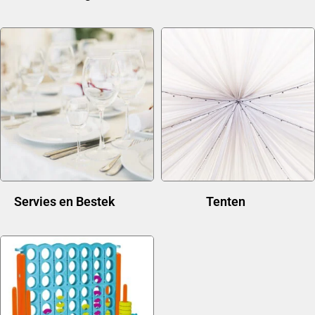
Servies en Bestek
(21)
Tenten
(11)