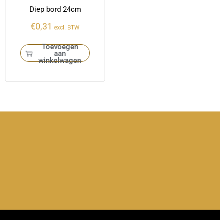
Diep bord 24cm
€
0,31
excl. BTW
Toevoegen
aan
winkelwagen