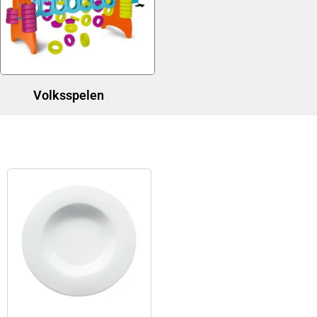
Volksspelen
(1)