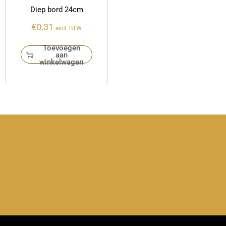
Diep bord 24cm
€
0,31
excl. BTW
Toevoegen
aan
winkelwagen