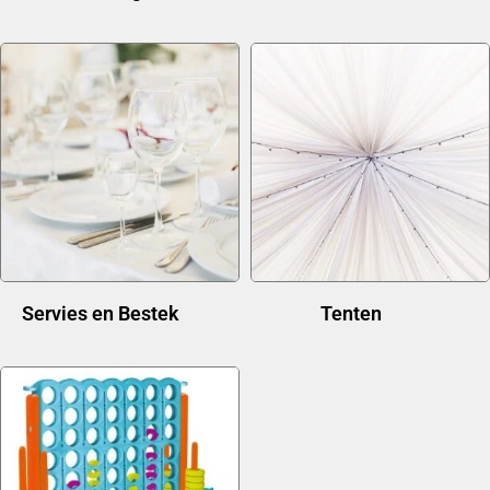
Servies en Bestek
(21)
Tenten
(11)