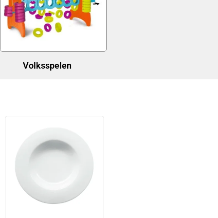
Volksspelen
(1)