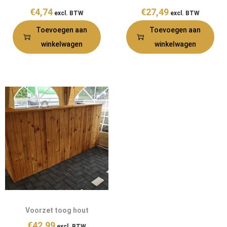
€
4,74
€
27,49
excl. BTW
excl. BTW
Toevoegen aan
Toevoegen aan
winkelwagen
winkelwagen
Voorzet toog hout
€
42,99
excl. BTW