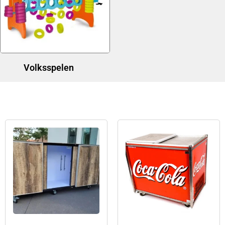
Volksspelen
(1)