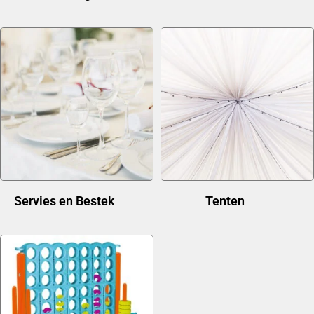
Servies en Bestek
(21)
Tenten
(11)