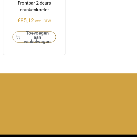
Frontbar 2-deurs
drankenkoeler
€
85,12
excl. BTW
Toevoegen
aan
winkelwagen