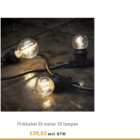
Prikkabel 35 meter 35 lampen
€
39,62
excl. BTW