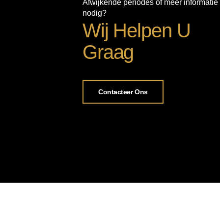
Afwijkende periodes of meer informatie
nodig?
Wij Helpen U
Graag
Contacteer Ons