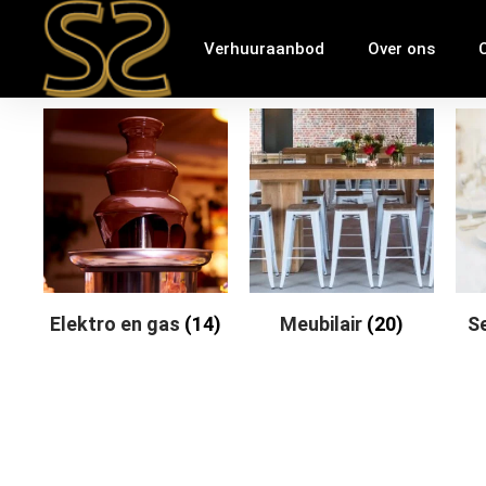
Verhuuraanbod
Over ons
Elektro en gas
(14)
Meubilair
(20)
S