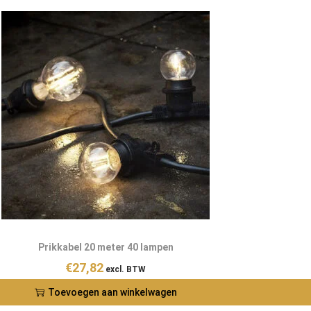
Prikkabel 20 meter 40 lampen
€
27,82
excl. BTW
Toevoegen aan winkelwagen