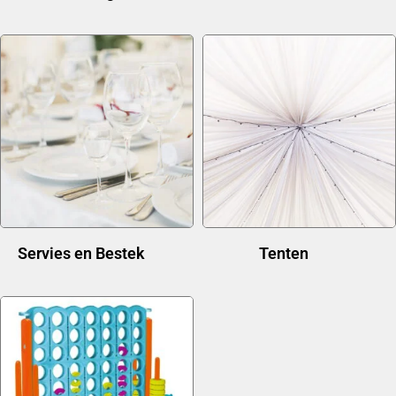
Servies en Bestek
(21)
Tenten
(11)