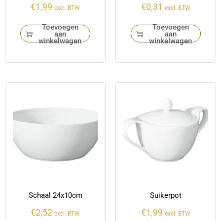
€
1,99
€
0,31
excl. BTW
excl. BTW
Toevoegen
Toevoegen
aan
aan
winkelwagen
winkelwagen
Schaal 24x10cm
Suikerpot
€
2,52
€
1,99
excl. BTW
excl. BTW