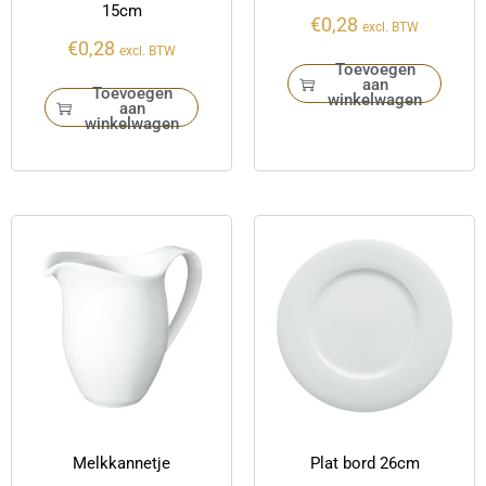
15cm
€
0,28
excl. BTW
€
0,28
excl. BTW
Toevoegen
aan
Toevoegen
winkelwagen
aan
winkelwagen
Melkkannetje
Plat bord 26cm