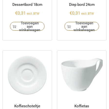
Dessertbord 18cm
Diep bord 24cm
€
0,31
€
0,31
excl. BTW
excl. BTW
Toevoegen
Toevoegen
aan
aan
winkelwagen
winkelwagen
Koffieschoteltje
Koffietas