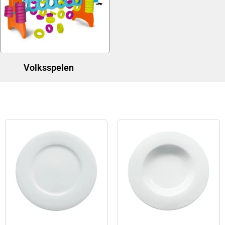
Volksspelen
(1)