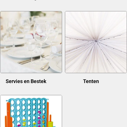
Servies en Bestek
(21)
Tenten
(11)