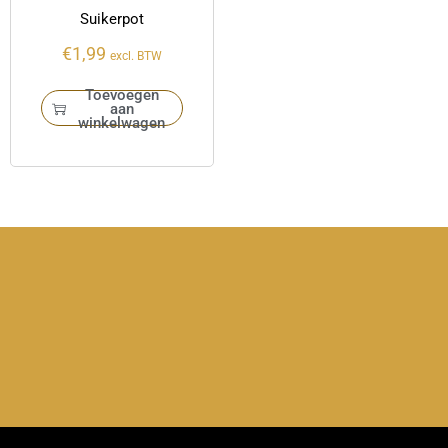
Suikerpot
€
1,99
excl. BTW
Toevoegen
aan
winkelwagen