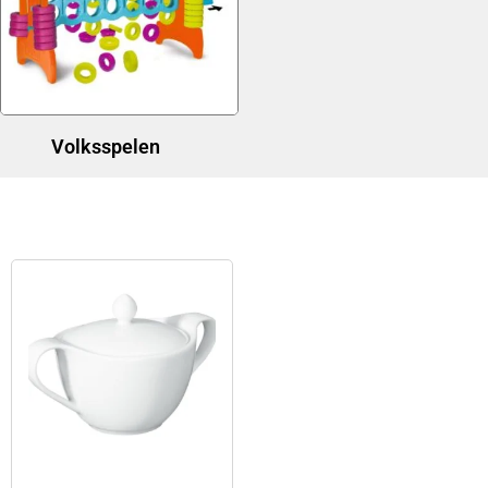
Volksspelen
(1)