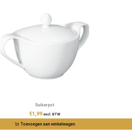
Suikerpot
€
1,99
excl. BTW
Toevoegen aan winkelwagen