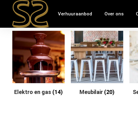
Verhuuraanbod
Over ons
Elektro en gas
(14)
Meubilair
(20)
S