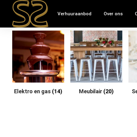
Verhuuraanbod
Over ons
Elektro en gas
(14)
Meubilair
(20)
S