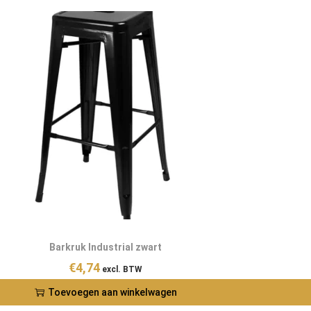
Barkruk Industrial zwart
€
4,74
excl. BTW
Toevoegen aan winkelwagen