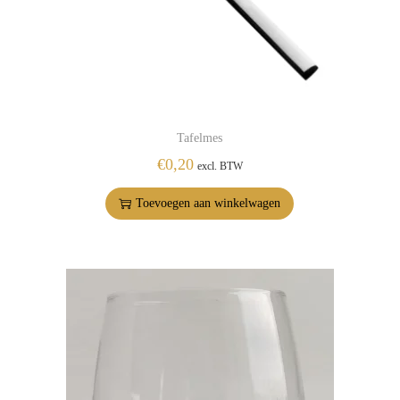
Tafelmes
€
0,20
excl. BTW
Toevoegen aan winkelwagen