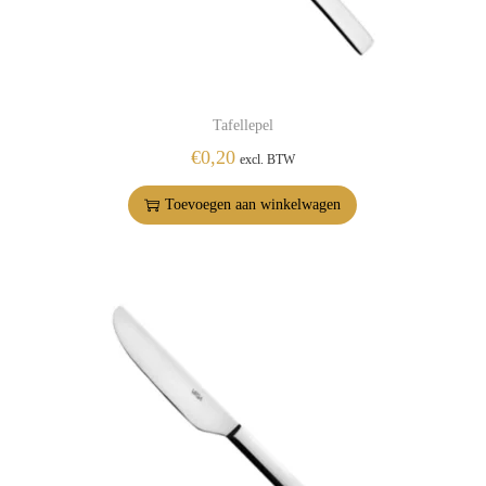
Tafellepel
€
0,20
excl. BTW
Toevoegen aan winkelwagen