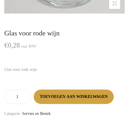
Glas voor rode wijn
€
0,28
excl. BTW
Glas voor rode wijn
TOEVOEGEN AAN WINKELWAGEN
Categorie:
Servies en Bestek