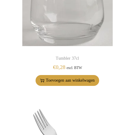
Tumbler 37cl
€
0,28
excl. BTW
Toevoegen aan winkelwagen