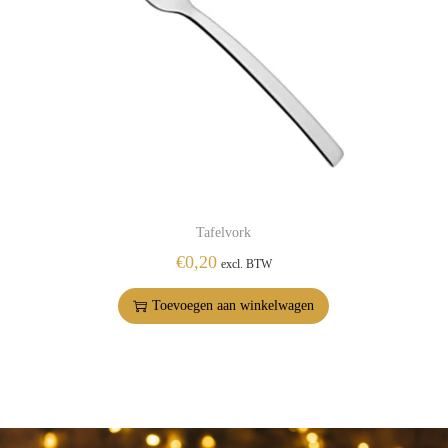
Tafelvork
€
0,20
excl. BTW
Toevoegen aan winkelwagen