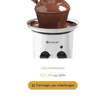
Chocoladefontein
€
27,49
excl. BTW
Toevoegen aan winkelwagen