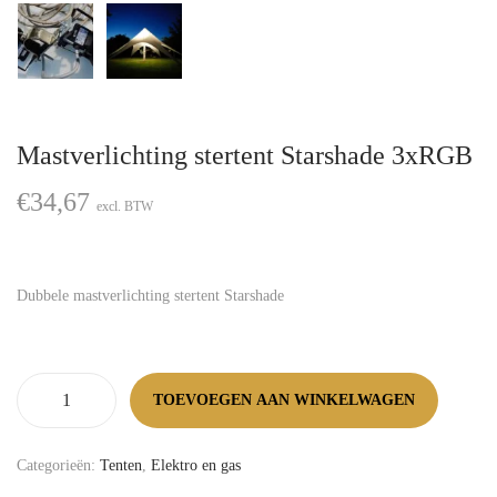
Mastverlichting stertent Starshade 3xRGB
€
34,67
excl. BTW
Dubbele mastverlichting stertent Starshade
TOEVOEGEN AAN WINKELWAGEN
Categorieën:
Tenten
,
Elektro en gas