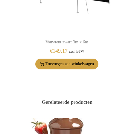
Vouwtent zwart 3m x 6m
€
149,17
excl. BTW
Toevoegen aan winkelwagen
Gerelateerde producten