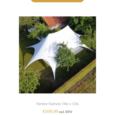
Stertent Startwin 19m x 12m
€
509,99
excl. BTW