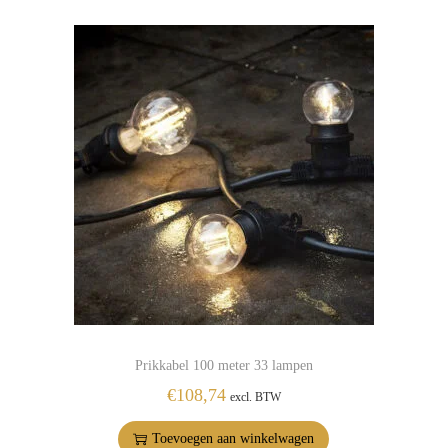
Prikkabel 100 meter 33 lampen
€
108,74
excl. BTW
Toevoegen aan winkelwagen